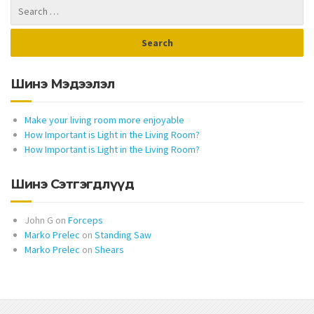
Шинэ Мэдээлэл
Make your living room more enjoyable
How Important is Light in the Living Room?
How Important is Light in the Living Room?
Шинэ Сэтгэгдлүүд
John G
on
Forceps
Marko Prelec
on
Standing Saw
Marko Prelec
on
Shears