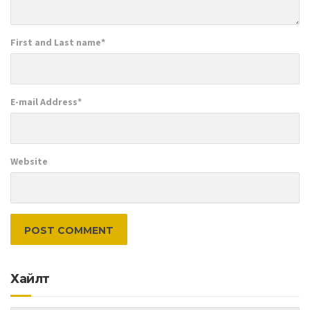
First and Last name
*
E-mail Address
*
Website
Хайлт