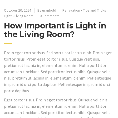
October 20, 2014
By uranbold
Renavation
•
Tips and Tricks
Light
•
Living Room
0 Comments
How Important is Light in
the Living Room?
Proin eget tortor risus. Sed porttitor lectus nibh. Proin eget
tortor risus. Proin eget tortor risus. Quisque velit nisi,
pretium ut lacinia in, elementum id enim. Nulla porttitor
accumsan tincidunt. Sed porttitor lectus nibh. Quisque velit
nisi, pretium ut lacinia in, elementum id enim. Pellentesque
in ipsum id orci porta dapibus. Pellentesque in ipsum id orci
porta dapibus.
Eget tortor risus. Proin eget tortor risus. Quisque velit nisi,
pretium ut lacinia in, elementum id enim. Nulla porttitor
accumsan tincidunt. Sed porttitor lectus nibh. Quisque velit