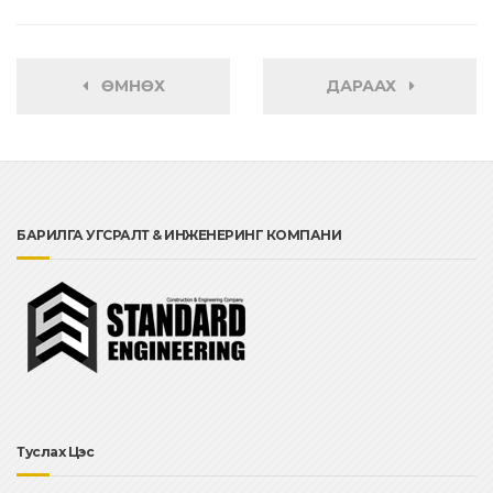
ӨМНӨХ
ДАРААХ
БАРИЛГА УГСРАЛТ & ИНЖЕНЕРИНГ КОМПАНИ
Туслах Цэс